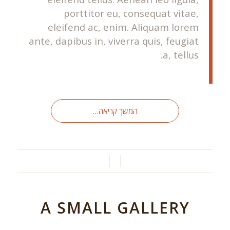
porttitor eu, consequat vitae,
eleifend ac, enim. Aliquam lorem
ante, dapibus in, viverra quis, feugiat
a, tellus.
המשך קריאה…
/
/
A SMALL GALLERY