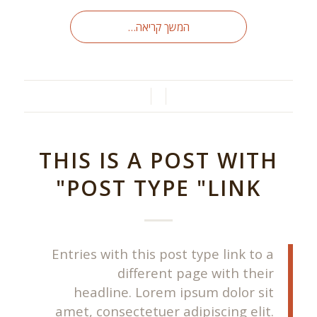
המשך קריאה…
/
/
THIS IS A POST WITH
POST TYPE "LINK"
Entries with this post type link to a
different page with their
headline. Lorem ipsum dolor sit
amet, consectetuer adipiscing elit.