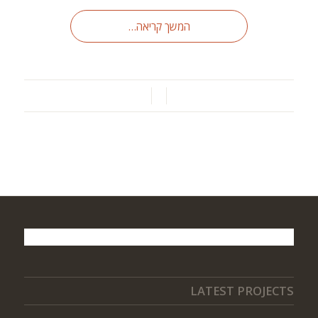
המשך קריאה…
/
/
LATEST PROJECTS