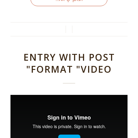
/
/
ENTRY WITH POST
FORMAT "VIDEO"