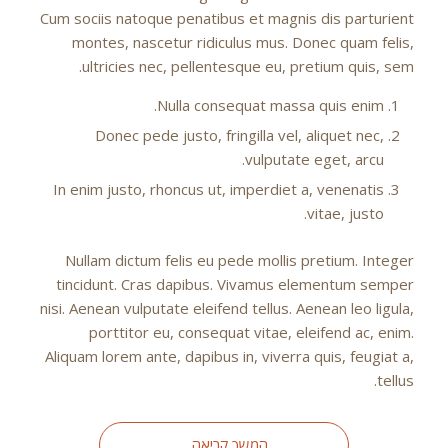
Cum sociis natoque penatibus et magnis dis parturient
montes, nascetur ridiculus mus. Donec quam felis,
ultricies nec, pellentesque eu, pretium quis, sem.
Nulla consequat massa quis enim.
Donec pede justo, fringilla vel, aliquet nec,
vulputate eget, arcu.
In enim justo, rhoncus ut, imperdiet a, venenatis
vitae, justo.
Nullam dictum felis eu pede mollis pretium. Integer
tincidunt. Cras dapibus. Vivamus elementum semper
nisi. Aenean vulputate eleifend tellus. Aenean leo ligula,
porttitor eu, consequat vitae, eleifend ac, enim.
Aliquam lorem ante, dapibus in, viverra quis, feugiat a,
tellus.
המשך קריאה…