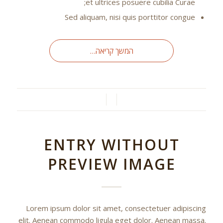
et ultrices posuere cubilia Curae;
Sed aliquam, nisi quis porttitor congue
המשך קריאה…
/
/
ENTRY WITHOUT
PREVIEW IMAGE
Lorem ipsum dolor sit amet, consectetuer adipiscing
elit. Aenean commodo ligula eget dolor. Aenean massa.