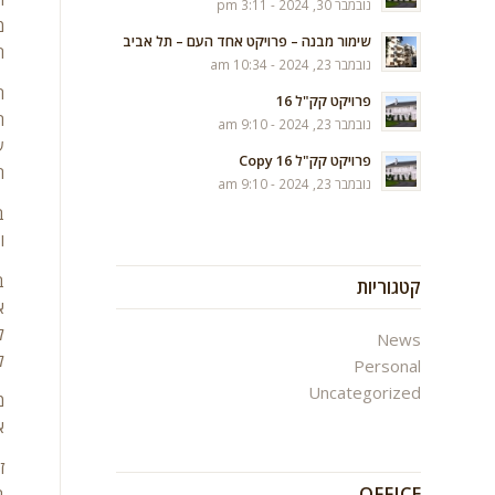
נובמבר 30, 2024 - 3:11 pm
מ
שימור מבנה – פרויקט אחד העם – תל אביב
ה
נובמבר 23, 2024 - 10:34 am
פרויקט קק"ל 16
ה
נובמבר 23, 2024 - 9:10 am
ע
פרויקט קק"ל 16 Copy
ה
נובמבר 23, 2024 - 9:10 am
וב
ב
קטגוריות
א
News
ל
Personal
Uncategorized
מ
א
ז
OFFICE
ב