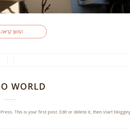
המשך קריאה…
/
/
LO WORLD!
ss. This is your first post. Edit or delete it, then start blogging