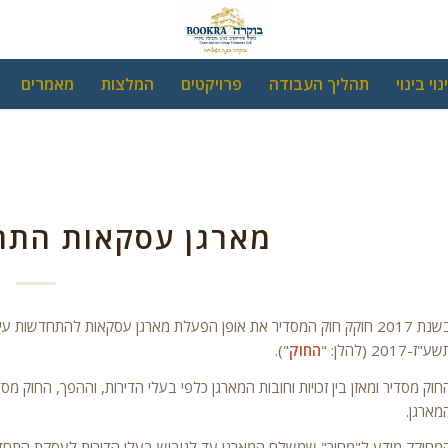
נוי בינוי
תהליך העבודה
פרויקטים
המלצות
מאמרים
מארגן עסקאות התחד
בשנת 2017 חוקק חוק המסדיר את אופן הפעלת מארגן עסקאות להתחדשות 
ע"ז-2017 (להלן: "
החוק
").
חוק מסדיר ומאזן בין זכויות וחובות המארגן כלפי בעלי הדירות, וההפך, החוק מס
מארגן.