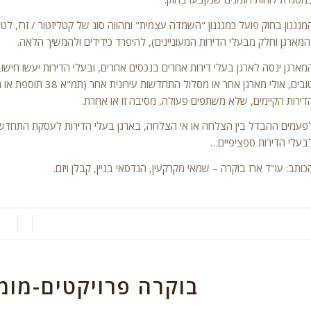
מנגנון בחוק פועל כמנגנון "השמדה עצמית" ומהווה סוג של קטליזטור / זרז, 
המארגן וחלק מבעלי הדירות המעוניינים), להיפרד כידידים ולהמשיך הלאה.
מארגן ינסה לארגן בעלי דירות אחרים בנכסים אחרים, ובעלי הדירות יעשו חישוב 
טובים, אולי מארגן אחר
דירות הקיימים, שלא משתפים פעולה, מסיבה זו או אחרת.
פעמים ההבדל בין הצלחה או אי הצלחה, בארגן בעלי הדירות לעסקת התחדשות ע
בעלי הדירות ספציפיים…
כותב: עו"ד ארז בוקרה – שמאי מקרקעין, הנדסאי בניין, קבלן ויזם.
/
/
בוקרה פרויקטים-מומח