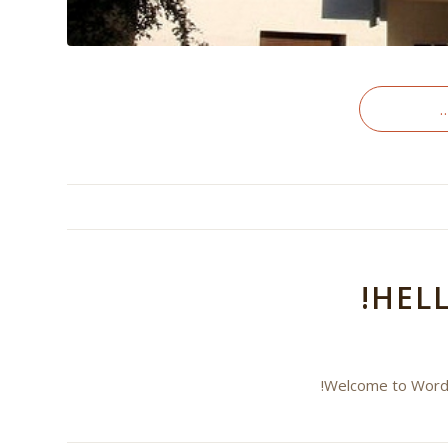
HEL
Welcome to WordPre