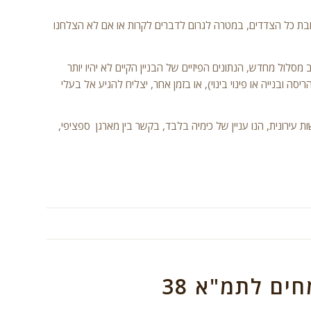
לטובת כל הצדדים, במטרה לגרום לדברים לקרות או אם לא הצלחנו
מסלול מחדש, הנתונים הפיזיים של הבניין הקיים לא יהיו יותר
 או מסלול התחדשות עירונית אחר (תמ"א 38 תוספת או הריסה ובנייה או פינוי בינוי), או בזמן אחר, יצליח להגיע אל בעלי
ירונית, הנו עניין של כימיה בלבד, בקשר בין מארגן ספציפי,
ים לתמ"א 38