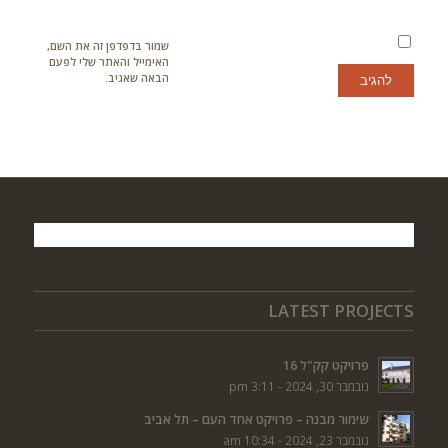
שמור בדפדפן זה את השם,
האימייל והאתר שלי לפעם
הבאה שאגיב.
LATEST PROJECTS
פרויקט קק"ל 16
נובמבר 30, 2024 - 3:11 pm
שימור מבנה – פרויקט אחד העם – תל אביב
נובמבר 23, 2024 - 10:34 am