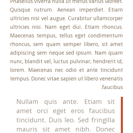
Phasellus viverra nulla ut metus varius laoreet.
Quisque rutrum. Aenean imperdiet. Etiam
ultricies nisi vel augue. Curabitur ullamcorper
ultricies nisi. Nam eget dui. Etiam rhoncus.
Maecenas tempus, tellus eget condimentum
rhoncus, sem quam semper libero, sit amet
adipiscing sem neque sed ipsum. Nam quam
nunc, blandit vel, luctus pulvinar, hendrerit id,
lorem. Maecenas nec odio et ante tincidunt
tempus. Donec vitae sapien ut libero venenatis
faucibus.
Nullam quis ante. Etiam sit
amet orci eget eros faucibus
tincidunt. Duis leo. Sed fringilla
mauris sit amet nibh. Donec