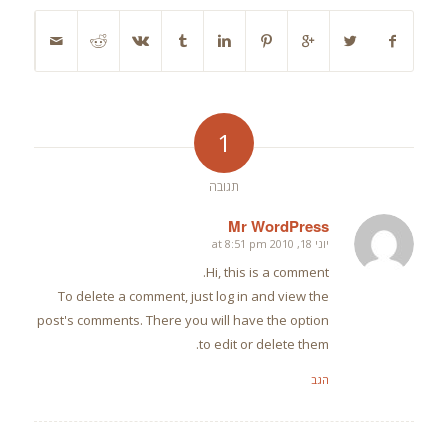
1
תגובה
Mr WordPress
יוני 18, 2010 at 8:51 pm
says:
Hi, this is a comment.
To delete a comment, just log in and view the
post's comments. There you will have the option
to edit or delete them.
הגב