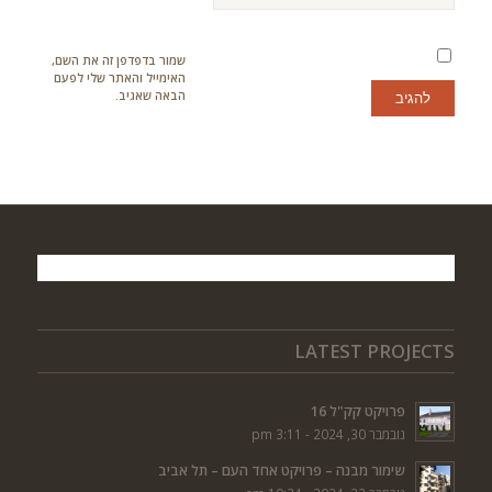
שמור בדפדפן זה את השם,
האימייל והאתר שלי לפעם
הבאה שאגיב.
LATEST PROJECTS
פרויקט קק"ל 16
נובמבר 30, 2024 - 3:11 pm
שימור מבנה – פרויקט אחד העם – תל אביב