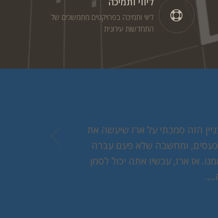
ליווי ותמיכה
ליווי ותמיכה בפרויקטים מתמשכים של
התחדשות עירונית
Previous
יין הזה סמכתי על ארז שיעשה את
, כעסים, ומחשבה שלא פעם עברה
. אז ארז, עכשיו אתה יכול לסמן
….