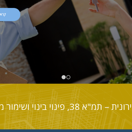
קראו
1
2
וי בינוי ושימור מבנים