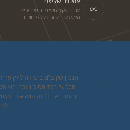
אמינות ושקיפות
עבודה שקופה ואמינה בטיפול ענייני
המקרקעין והשמאות של לקוחותינו
הבניין שקיבלנו בתמורה לתקופה ה
הכל על הצד הטוב ביותר והוא אכ
במוחי האם כל זה שווה את המאמץ,
לעצ