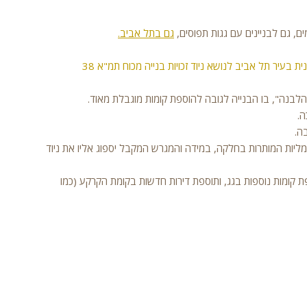
ים, גם לבניינים עם גגות תפוסים,
גם בתל אביב.
בהתאם לתכנית המתאר של תל אביב תא/5000, ולמדייניות התכנונית בעיר תל אביב לנושא ניוד זכויות בנייה מכוח תמ"א 38
מליות המותרות בחלקה, במידה והמגרש המקבל יספוג אליו את ניוד
 קומות נוספות בגג, ותוספת דירות חדשות בקומת הקרקע (כמו