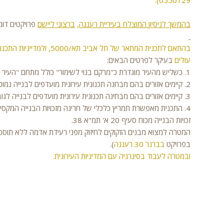
0550129).
בהמשך לניסיון המוצלח בעיריית רעננה
,
ברצוני ליישם
פרויקטים דומ
עולים
בעיקר לפרטים הבאים:
1. כשליש מהעיר מוגדרת כ"מרקם בנוי לשימור" כולל מתחם "העיר הלבנה", בו הבנייה לגובה להוספת קומות מוגבלת מאוד.
2. קיימים אזורים בהם מבחנה תכנונית עירונית מועדפים לבנייה נמוכה.
3. קיימים אזורים בהם מבחינה תכנונית עירונית מועדפים לבנייה לגובה.
4. התכנית מאפשרת תמריץ כלכלי של חריגה מזכויות הבנייה המקסי
זכויות הבנייה מכוח סעיף 20 א' תמ"א 38.
המטרה למצוא מבנים הזקוקים לחיזוק מפני רעידת אדמה ללא תוספת
בפרויקט
בברנר 30 רעננה
).
ובמטרה לעבוד בסינרגיה עם המדיניות העירונית.