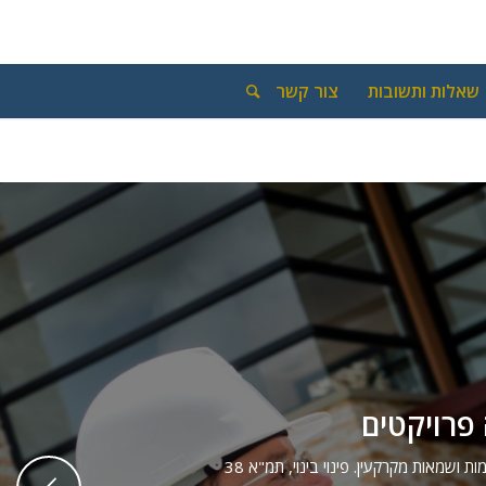
שאלות ותשובות
צור קשר
פרויקטים
ת ושמאות מקרקעין. פינוי בינוי, תמ"א 38