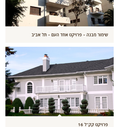
שימור מבנה – פרויקט אחד העם – תל אביב
פרויקט קק"ל 16