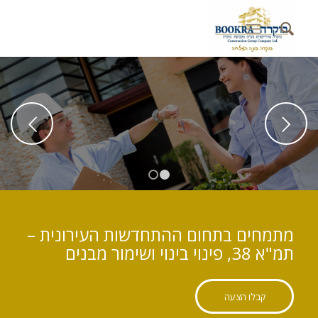
בוקרה פרויקטים
מתמחים ביזמות ושמאות מקרקעין. פינוי בינוי, תמ"א 38
Previous
קרא עוד
קבלו הצעה
1
2
מתמחים בתחום ההתחדשות העירונית –
תמ"א 38, פינוי בינוי ושימור מבנים
קבלו הצעה