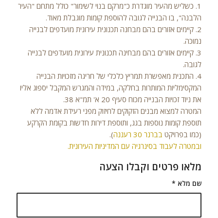
1. כשליש מהעיר מוגדרת כ"מרקם בנוי לשימור" כולל מתחם "העיר
הלבנה", בו הבנייה לגובה להוספת קומות מוגבלת מאוד.
2. קיימים אזורים בהם מבחנה תכנונית עירונית מועדפים לבנייה
נמוכה.
3. קיימים אזורים בהם מבחינה תכנונית עירונית מועדפים לבנייה
לגובה.
4. התכנית מאפשרת תמריץ כלכלי של חריגה מזכויות הבנייה
המקסימליות המותרות בחלקה, במידה והמגרש המקבל יספוג אליו
את ניוד זכויות הבנייה מכוח סעיף 20 א' תמ"א 38.
המטרה למצוא מבנים הזקוקים לחיזוק מפני רעידת אדמה ללא
תוספת קומות נוספות בגג, ותוספת דירות חדשות בקומת הקרקע
(כמו בפרויקט
בברנר 30 רעננה
).
ובמטרה לעבוד בסינרגיה עם המדיניות העירונית.
מלאו פרטים וקבלו הצעה
שם מלא
*