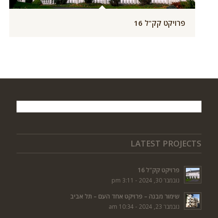
פרויקט קק"ל 16
LATEST PROJECTS
פרויקט קק"ל 16
נובמבר 30, 2024 - 3:11 pm
שימור מבנה – פרויקט אחד העם – תל אביב
נובמבר 23, 2024 - 10:34 am