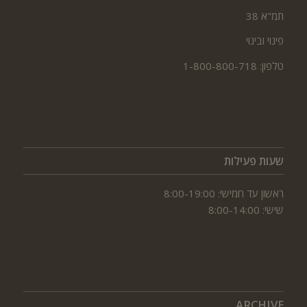
תמ"א 38
פינוי ובינוי
טלפון: 1-800-800-718
שעות פעילות
ראשון עד חמישי: 8:00-19:00
שישי: 8:00-14:00
ARCHIVE