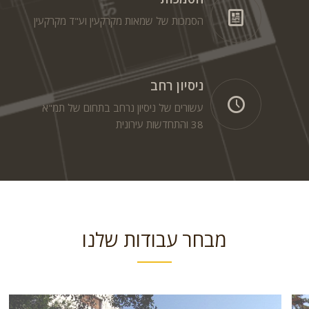
הסמכות של שמאות מקרקעין וע"ד מקרקעין
ניסיון רחב
עשורים של ניסיון נרחב בתחום של תמ"א
38 והתחדשות עירונית
מבחר עבודות שלנו