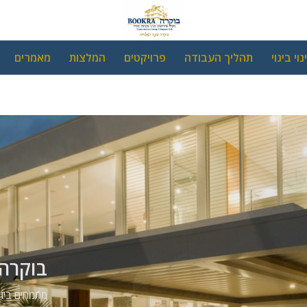
נוי בינוי
תהליך העבודה
פרויקטים
המלצות
מאמרים
בוקרה 
מתמחים ביזמו