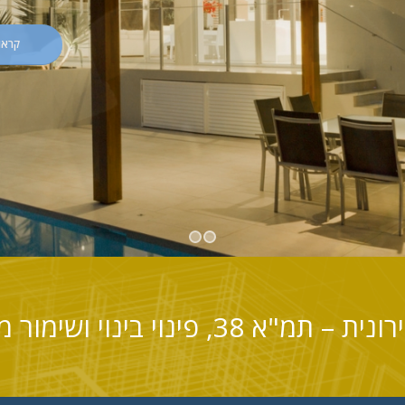
קרא 
1
2
וי בינוי ושימור מבנים