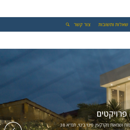
שאלות ותשובות
צור קשר
פרויקטים
ת ושמאות מקרקעין. פינוי בינוי, תמ"א 38