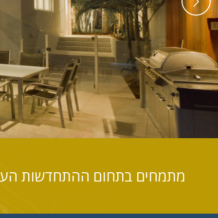
מתמחים בתחום ההתחדשות העירונית – תמ"א 38, פינ