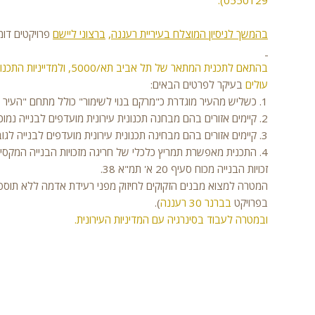
0550129).
בהמשך לניסיון המוצלח בעיריית רעננה
,
ברצוני ליישם
פרויקטים דומ
עולים
בעיקר לפרטים הבאים:
1. כשליש מהעיר מוגדרת כ"מרקם בנוי לשימור" כולל מתחם "העיר הלבנה", בו הבנייה לגובה להוספת קומות מוגבלת מאוד.
2. קיימים אזורים בהם מבחנה תכנונית עירונית מועדפים לבנייה נמוכה.
3. קיימים אזורים בהם מבחינה תכנונית עירונית מועדפים לבנייה לגובה.
4. התכנית מאפשרת תמריץ כלכלי של חריגה מזכויות הבנייה המקסי
זכויות הבנייה מכוח סעיף 20 א' תמ"א 38.
המטרה למצוא מבנים הזקוקים לחיזוק מפני רעידת אדמה ללא תוספת
בפרויקט
בברנר 30 רעננה
).
ובמטרה לעבוד בסינרגיה עם המדיניות העירונית.