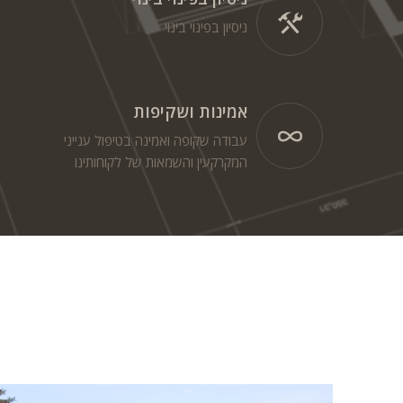
ניסיון בפינוי בינוי
אמינות ושקיפות
עבודה שקופה ואמינה בטיפול ענייני
המקרקעין והשמאות של לקוחותינו