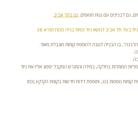
ים, גם לבניינים עם גגות תפוסים,
גם בתל אביב.
בהתאם לתכנית המתאר של תל אביב תא/5000, ולמדייניות התכנונית בעיר תל אביב לנושא ניוד זכויות בנייה מכוח תמ"א 38
מליות המותרות בחלקה, במידה והמגרש המקבל יספוג אליו את ניוד
 קומות נוספות בגג, ותוספת דירות חדשות בקומת הקרקע (כמו