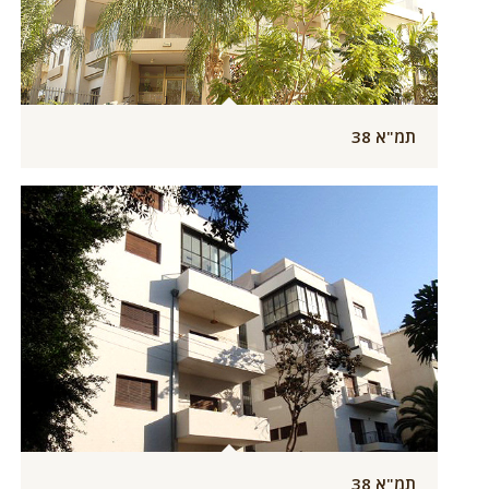
תמ"א 38
תמ"א 38