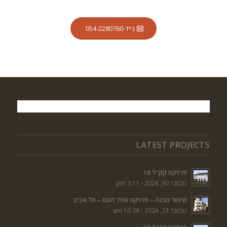
נייד-054-2280760
LATEST PROJECTS
פרויקט קק"ל 16
נובמבר 30, 2024 - 3:11 pm
שימור מבנה – פרויקט אחד העם – תל אביב
נובמבר 23, 2024 - 10:34 am