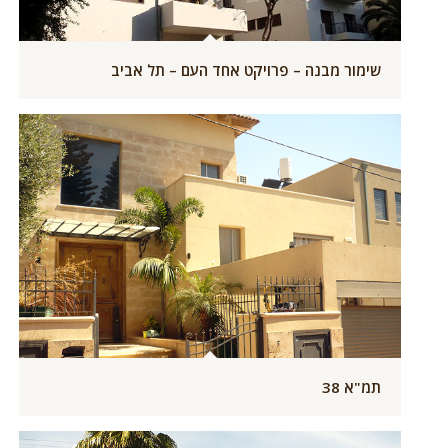
שימור מבנה – פרויקט אחד העם – תל אביב
תמ"א 38