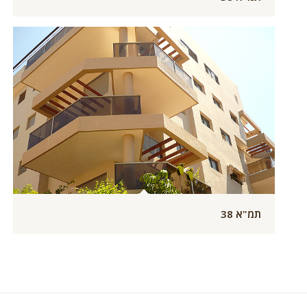
תמ"א 38