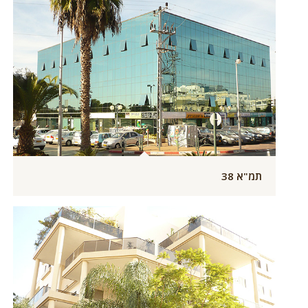
תמ"א 38